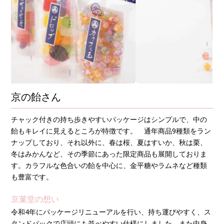
京の飴さん
チャック付きの持ち歩きやすいパッケージはシンプルで、中の
飴もキレイに見えるところが特徴です。 通年商品9種類をラン
ナップしており、それ以外に、春は桜、夏はすいか、秋は栗、
冬はみかんなど、その季節にあった限定商品も展開しておりま
す。カラフルな色合いの飴を中心に、金平糖やラムネなど種類
も豊富です。
京菓堂の想い
令和4年にパッケージリニューアルを行い、持ち運びやすく、ス
タンドパックで店頭にも並べやすい仕様にしました。また中身